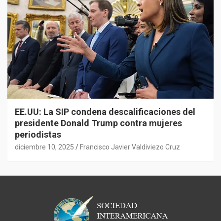
EE.UU: La SIP condena descalificaciones del
presidente Donald Trump contra mujeres
periodistas
diciembre 10, 2025
Francisco Javier Valdiviezo Cruz