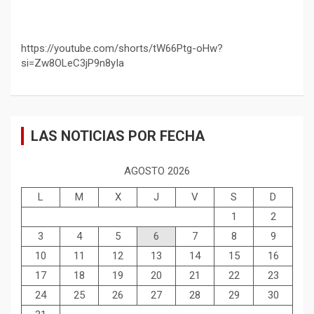
https://youtube.com/shorts/tW66Ptg-oHw?
si=Zw8OLeC3jP9n8yIa
LAS NOTICIAS POR FECHA
AGOSTO 2026
L
M
X
J
V
S
D
1
2
3
4
5
6
7
8
9
10
11
12
13
14
15
16
17
18
19
20
21
22
23
24
25
26
27
28
29
30