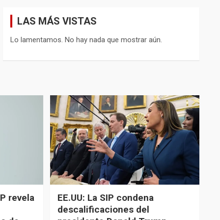
LAS MÁS VISTAS
Lo lamentamos. No hay nada que mostrar aún.
P revela
EE.UU: La SIP condena
descalificaciones del