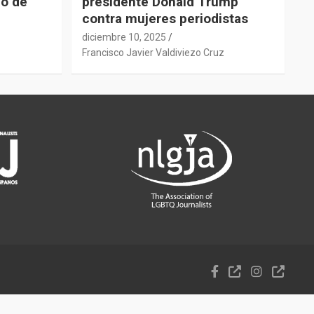
do de
presidente Donald Trump
contra mujeres periodistas
diciembre 10, 2025
z
Francisco Javier Valdiviezo Cruz