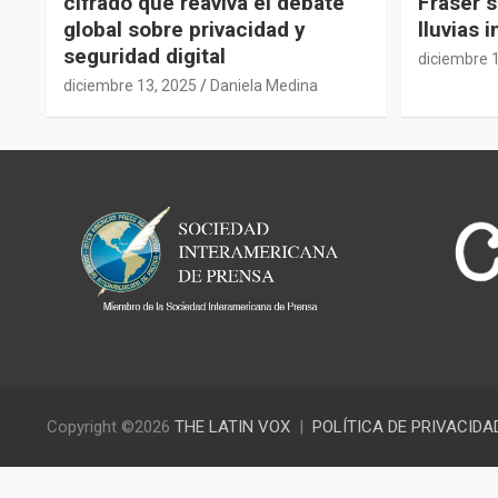
cifrado que reaviva el debate
Fraser s
global sobre privacidad y
lluvias 
seguridad digital
diciembre 
diciembre 13, 2025
Daniela Medina
Copyright ©2026
THE LATIN VOX
POLÍTICA DE PRIVACIDA