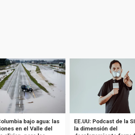
Columbia bajo agua: las
EE.UU: Podcast de la SI
ones en el Valle del
la dimensión del