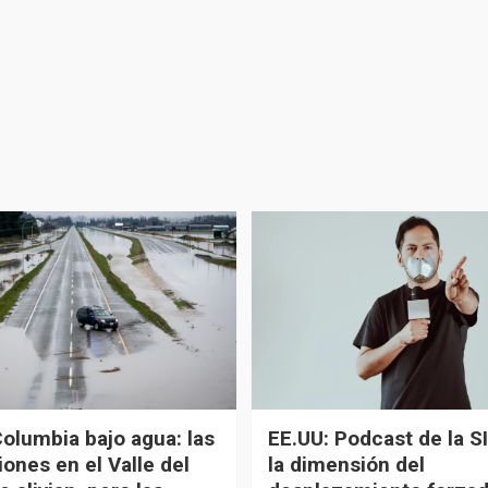
Columbia bajo agua: las
EE.UU: Podcast de la SI
ones en el Valle del
la dimensión del