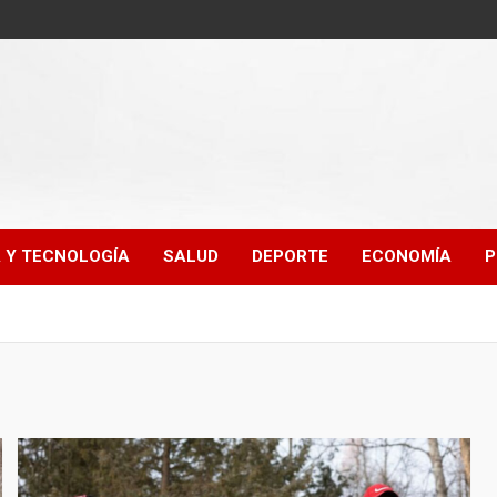
A Y TECNOLOGÍA
SALUD
DEPORTE
ECONOMÍA
P