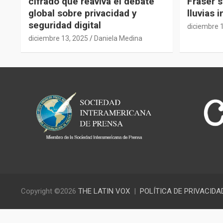
cifrado que reaviva el debate
Fraser s
global sobre privacidad y
lluvias 
seguridad digital
diciembre 
diciembre 13, 2025
Daniela Medina
Copyright ©2026
THE LATIN VOX
POLÍTICA DE PRIVACIDA