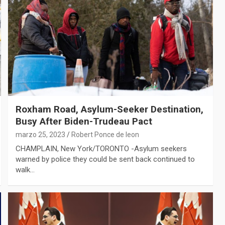
Roxham Road, Asylum-Seeker Destination,
Busy After Biden-Trudeau Pact
marzo 25, 2023
Robert Ponce de leon
CHAMPLAIN, New York/TORONTO -Asylum seekers
warned by police they could be sent back continued to
walk…