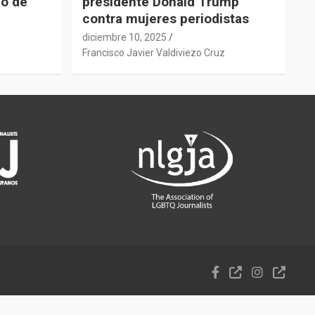
do de
presidente Donald Trump
contra mujeres periodistas
diciembre 10, 2025
z
Francisco Javier Valdiviezo Cruz