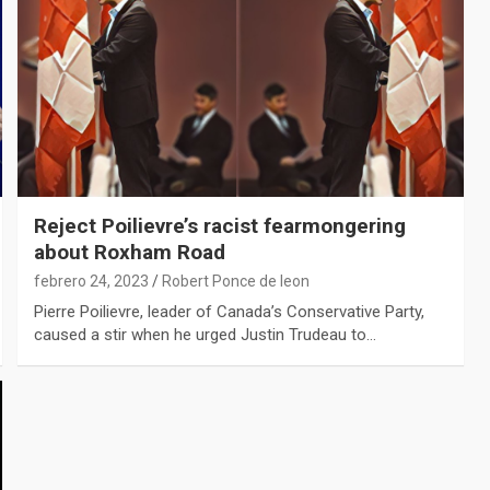
Reject Poilievre’s racist fearmongering
about Roxham Road
febrero 24, 2023
Robert Ponce de leon
Pierre Poilievre, leader of Canada’s Conservative Party,
caused a stir when he urged Justin Trudeau to…