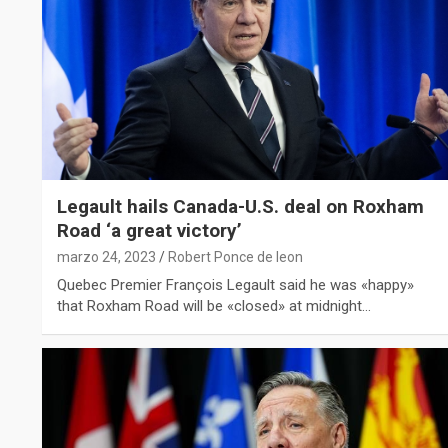
Legault hails Canada-U.S. deal on Roxham
Road ‘a great victory’
marzo 24, 2023
Robert Ponce de leon
Quebec Premier François Legault said he was «happy»
that Roxham Road will be «closed» at midnight…