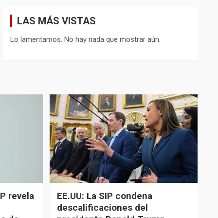
LAS MÁS VISTAS
Lo lamentamos. No hay nada que mostrar aún.
P revela
EE.UU: La SIP condena
descalificaciones del