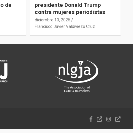
do de
presidente Donald Trump
contra mujeres periodistas
diciembre 10, 2025
z
Francisco Javier Valdiviezo Cruz