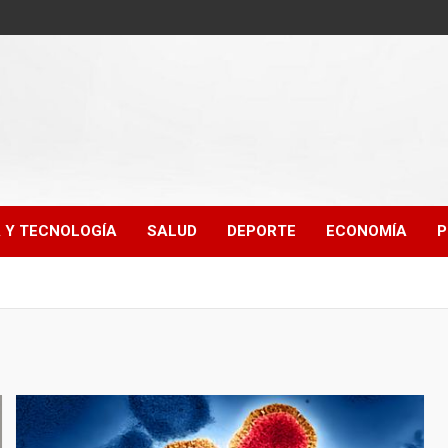
A Y TECNOLOGÍA
SALUD
DEPORTE
ECONOMÍA
P