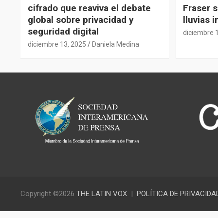
cifrado que reaviva el debate
Fraser s
global sobre privacidad y
lluvias 
seguridad digital
diciembre 
diciembre 13, 2025
Daniela Medina
Copyright ©2026
THE LATIN VOX
POLÍTICA DE PRIVACIDA