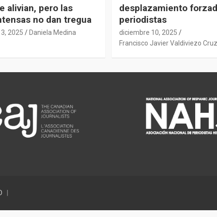
e alivian, pero las
desplazamiento forza
intensas no dan tregua
periodistas
13, 2025
Daniela Medina
diciembre 10, 2025
Francisco Javier Valdiviezo Cru
D