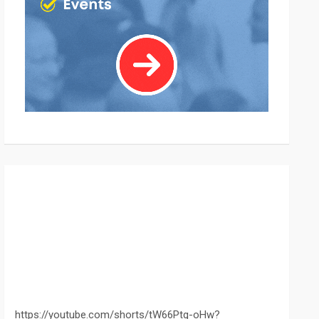
https://youtube.com/shorts/tW66Ptg-oHw?