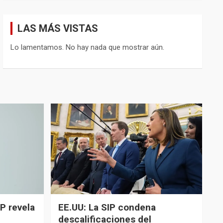
LAS MÁS VISTAS
Lo lamentamos. No hay nada que mostrar aún.
P revela
EE.UU: La SIP condena
descalificaciones del