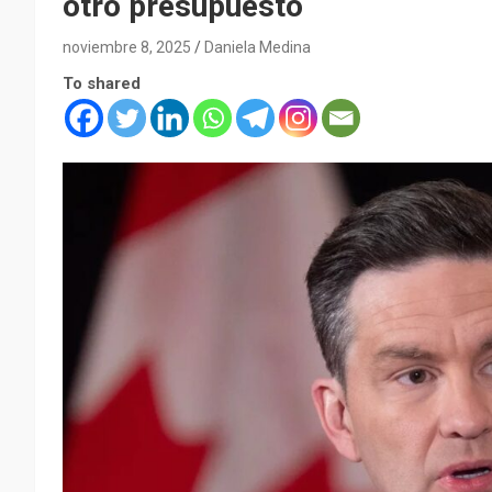
otro presupuesto
noviembre 8, 2025
Daniela Medina
To shared