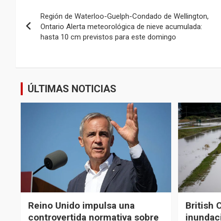
Navegación
Región de Waterloo-Guelph-Condado de Wellington,
de
Ontario Alerta meteorológica de nieve acumulada:
hasta 10 cm previstos para este domingo
entradas
ÚLTIMAS NOTICIAS
Reino Unido impulsa una
British 
controvertida normativa sobre
inundaci