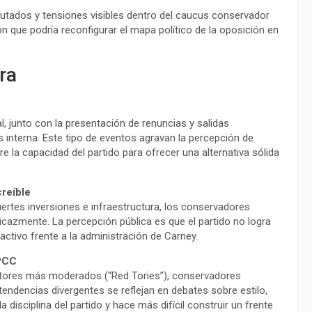
utados y tensiones visibles dentro del caucus conservador
ón que podría reconfigurar el mapa político de la oposición en
ra
l, junto con la presentación de renuncias y salidas
s interna. Este tipo de eventos agravan la percepción de
e la capacidad del partido para ofrecer una alternativa sólida
creíble
uertes inversiones e infraestructura, los conservadores
eficazmente. La percepción pública es que el partido no logra
ctivo frente a la administración de Carney.
 PCC
ectores más moderados (“Red Tories”), conservadores
tendencias divergentes se reflejan en debates sobre estilo,
a disciplina del partido y hace más difícil construir un frente