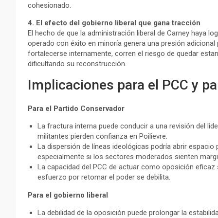
cohesionado.
4. El efecto del gobierno liberal que gana tracción
El hecho de que la administración liberal de Carney haya l
operado con éxito en minoría genera una presión adicional 
fortalecerse internamente, corren el riesgo de quedar est
dificultando su reconstrucción.
Implicaciones para el PCC y pa
Para el Partido Conservador
La fractura interna puede conducir a una revisión del lid
militantes pierden confianza en Poilievre.
La dispersión de líneas ideológicas podría abrir espacio
especialmente si los sectores moderados sienten marg
La capacidad del PCC de actuar como oposición eficaz s
esfuerzo por retomar el poder se debilita.
Para el gobierno liberal
La debilidad de la oposición puede prolongar la estabilid