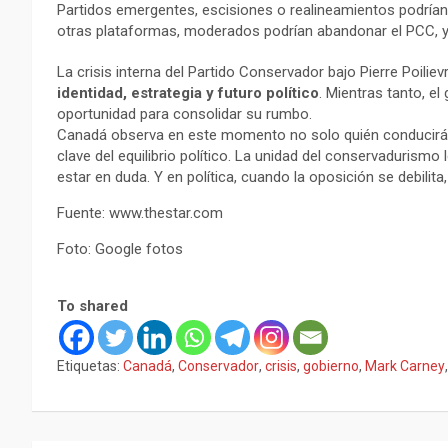
Partidos emergentes, escisiones o realineamientos podrían
otras plataformas, moderados podrían abandonar el PCC, y 
La crisis interna del Partido Conservador bajo Pierre Poili
identidad, estrategia y futuro político
. Mientras tanto, e
oportunidad para consolidar su rumbo.
Canadá observa en este momento no solo quién conducirá e
clave del equilibrio político. La unidad del conservadurismo 
estar en duda. Y en política, cuando la oposición se debilit
Fuente: www.thestar.com
Foto: Google fotos
To shared
Etiquetas:
Canadá
,
Conservador
,
crisis
,
gobierno
,
Mark Carney