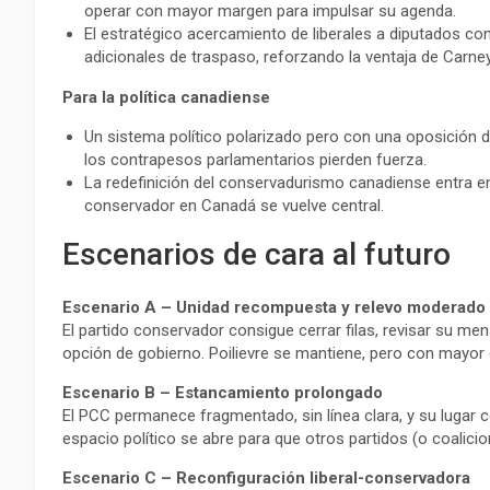
operar con mayor margen para impulsar su agenda.
El estratégico acercamiento de liberales a diputados c
adicionales de traspaso, reforzando la ventaja de Carney
Para la política canadiense
Un sistema político polarizado pero con una oposición de
los contrapesos parlamentarios pierden fuerza.
La redefinición del conservadurismo canadiense entra en
conservador en Canadá se vuelve central.
Escenarios de cara al futuro
Escenario A – Unidad recompuesta y relevo moderado
El partido conservador consigue cerrar filas, revisar su m
opción de gobierno. Poilievre se mantiene, pero con mayor
Escenario B – Estancamiento prolongado
El PCC permanece fragmentado, sin línea clara, y su lugar c
espacio político se abre para que otros partidos (o coalici
Escenario C – Reconfiguración liberal-conservadora