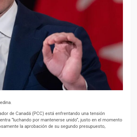
edina.
ervador de Canadá (PCC) está enfrentando una tensión
cuentra “luchando por mantenerse unido”, justo en el momento
xitosamente la aprobación de su segundo presupuesto,