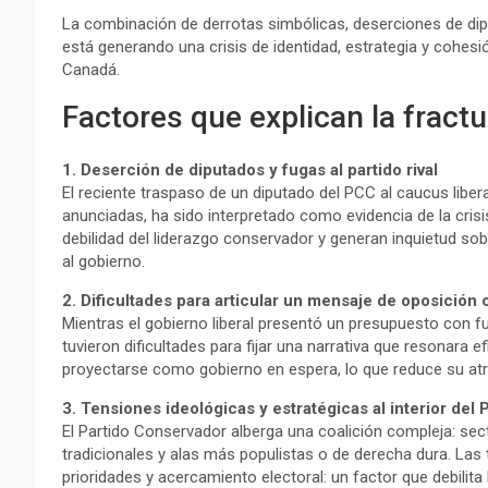
La combinación de derrotas simbólicas, deserciones de dip
está generando una crisis de identidad, estrategia y cohesi
Canadá.
Factores que explican la fractu
1. Deserción de diputados y fugas al partido rival
El reciente traspaso de un diputado del PCC al caucus libera
anunciadas, ha sido interpretado como evidencia de la crisi
debilidad del liderazgo conservador y generan inquietud sobr
al gobierno.
2. Dificultades para articular un mensaje de oposición 
Mientras el gobierno liberal presentó un presupuesto con f
tuvieron dificultades para fijar una narrativa que resonara 
proyectarse como gobierno en espera, lo que reduce su atra
3. Tensiones ideológicas y estratégicas al interior del
El Partido Conservador alberga una coalición compleja: s
tradicionales y alas más populistas o de derecha dura. Las 
prioridades y acercamiento electoral: un factor que debilita l