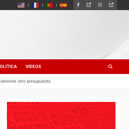
OLÍTICA
VIDEOS
 sobrevive otro presupuesto