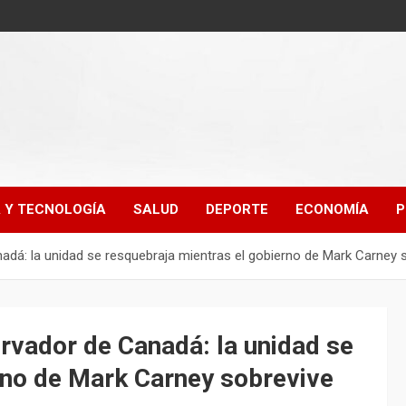
A Y TECNOLOGÍA
SALUD
DEPORTE
ECONOMÍA
P
nadá: la unidad se resquebraja mientras el gobierno de Mark Carney
ervador de Canadá: la unidad se
rno de Mark Carney sobrevive