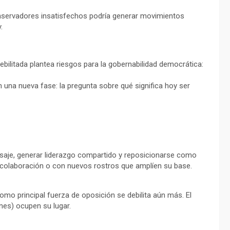
onservadores insatisfechos podría generar movimientos
.
bilitada plantea riesgos para la gobernabilidad democrática:
 una nueva fase: la pregunta sobre qué significa hoy ser
ensaje, generar liderazgo compartido y reposicionarse como
 colaboración o con nuevos rostros que amplíen su base.
omo principal fuerza de oposición se debilita aún más. El
ones) ocupen su lugar.