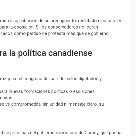
ogrado la aprobación de su presupuesto, reclutado diputados y
para la oposición. Si los conservadores no logran
ancados como partido de protesta más que de gobierno,
ra la política canadiense
erazgo en el congreso del partido, si los diputados y
 para nuevas formaciones políticas o escisiones,
inados.
e ve comprometida: sin unidad ni mensaje claro, su
ad de prácticas del gobierno minoritario de Carney, que podría