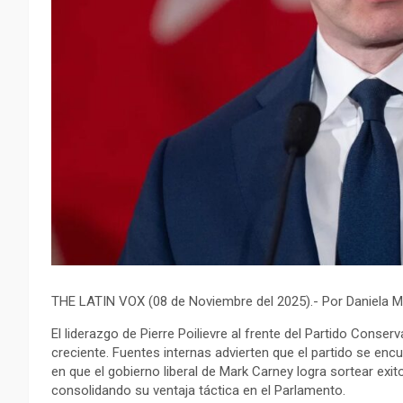
THE LATIN VOX (08 de Noviembre del 2025).- Por Daniela M
El liderazgo de Pierre Poilievre al frente del Partido Cons
creciente. Fuentes internas advierten que el partido se en
en que el gobierno liberal de Mark Carney logra sortear e
consolidando su ventaja táctica en el Parlamento.