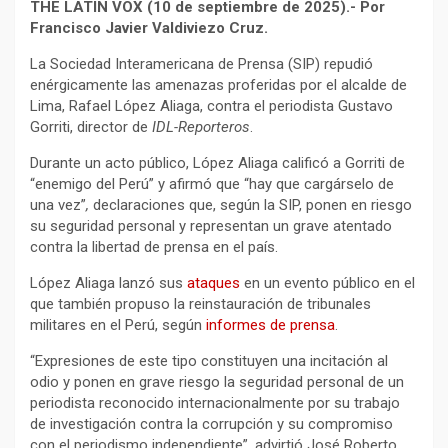
THE LATIN VOX (10 de septiembre de 2025).- Por
Francisco Javier Valdiviezo Cruz.
La Sociedad Interamericana de Prensa (SIP) repudió
enérgicamente las amenazas proferidas por el alcalde de
Lima, Rafael López Aliaga, contra el periodista Gustavo
Gorriti, director de
IDL-Reporteros
.
Durante un acto público, López Aliaga calificó a Gorriti de
“enemigo del Perú” y afirmó que “hay que cargárselo de
una vez”
,
declaraciones que, según la SIP, ponen en riesgo
su seguridad personal y representan un grave atentado
contra la libertad de prensa en el país.
López Aliaga lanzó sus
ataques
en un evento público en el
que también propuso la reinstauración de tribunales
militares en el Perú, según
informes de prensa
.
“Expresiones de este tipo constituyen una incitación al
odio y ponen en grave riesgo la seguridad personal de un
periodista reconocido internacionalmente por su trabajo
de investigación contra la corrupción y su compromiso
con el periodismo independiente”, advirtió José Roberto