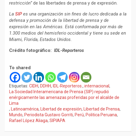
restricción”
de las libertades de prensa y de expresión.
La
SIP
es una organización sin fines de lucro dedicada a la
defensa y promoción de la libertad de prensa y de
expresión en las Américas. Está conformada por más de
1.300 medios del hemisferio occidental y tiene su sede en
Miami, Florida, Estados Unidos.
Crédito fotográfico:
IDL-Reporteros
To shared
Etiquetas:
CIDH
,
DDHH
,
IDL-Reporteros.
,
internacional
,
La Sociedad Interamericana de Prensa (SIP) repudió
enérgicamente las amenazas proferidas por el alcalde de
Lima
,
Latinoamérica
,
Libertad de expresión
,
Libertad de Prensa
,
Mundo
,
Periodista Gustavo Gorriti
,
Perú
,
Politica Peruana
,
Rafael López Aliaga
,
SIPIAPA