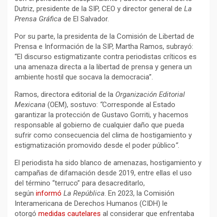
Dutriz, presidente de la SIP, CEO y director general de
La
Prensa Gráfica
de El Salvador.
Por su parte, la presidenta de la Comisión de Libertad de
Prensa e Información de la SIP, Martha Ramos, subrayó:
“El discurso estigmatizante contra periodistas críticos es
una amenaza directa a la libertad de prensa y genera un
ambiente hostil que socava la democracia”.
Ramos, directora editorial de la
Organización Editorial
Mexicana
(OEM), sostuvo:
“
Corresponde al Estado
garantizar la protección de Gustavo Gorriti, y hacemos
responsable al gobierno de cualquier daño que pueda
sufrir como consecuencia del clima de hostigamiento y
estigmatización promovido desde el poder público
”
.
El periodista ha sido blanco de amenazas, hostigamiento y
campañas de difamación desde 2019, entre ellas el uso
del término “terruco” para desacreditarlo,
según
informó
La República
. En 2023, la Comisión
Interamericana de Derechos Humanos (CIDH) le
otorgó
medidas cautelares
al considerar que enfrentaba