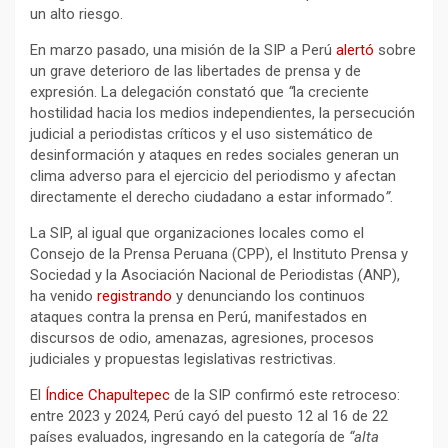
un alto riesgo.
En marzo pasado, una misión de la SIP a Perú
alertó
sobre
un grave deterioro de las libertades de prensa y de
expresión. La delegación constató que
“
la creciente
hostilidad hacia los medios independientes, la persecución
judicial a periodistas críticos y el uso sistemático de
desinformación y ataques en redes sociales generan un
clima adverso para el ejercicio del periodismo y afectan
directamente el derecho ciudadano a estar informado
”
.
La SIP, al igual que organizaciones locales como el
Consejo de la Prensa Peruana (CPP), el Instituto Prensa y
Sociedad y la Asociación Nacional de Periodistas (ANP),
ha venido
registrando
y denunciando los continuos
ataques contra la prensa en Perú, manifestados en
discursos de odio, amenazas, agresiones, procesos
judiciales y propuestas legislativas restrictivas.
El
Índice Chapultepec
de la SIP confirmó este retroceso:
entre 2023 y 2024, Perú cayó del puesto 12 al 16 de 22
países evaluados, ingresando en la categoría de
“alta