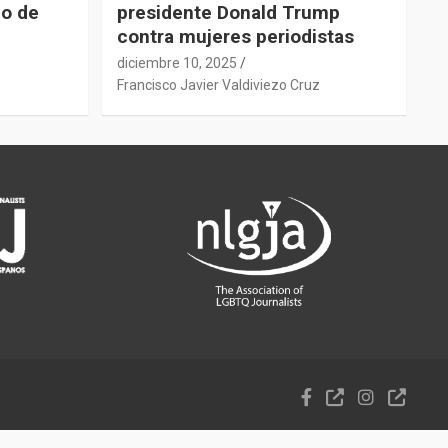
do de
presidente Donald Trump
contra mujeres periodistas
diciembre 10, 2025
z
Francisco Javier Valdiviezo Cruz