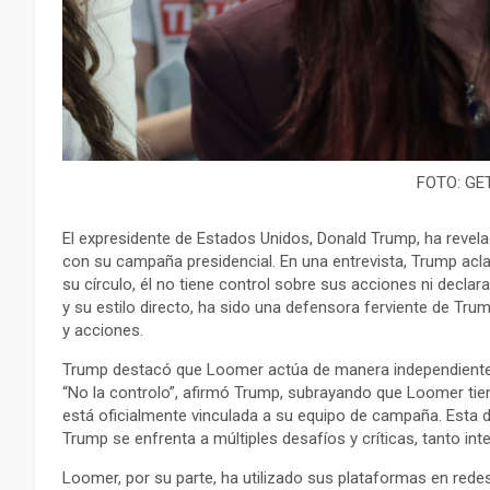
FOTO: GE
El expresidente de Estados Unidos, Donald Trump, ha revel
con su campaña presidencial. En una entrevista, Trump acl
su círculo, él no tiene control sobre sus acciones ni decl
y su estilo directo, ha sido una defensora ferviente de T
y acciones.
Trump destacó que Loomer actúa de manera independiente 
“No la controlo”, afirmó Trump, subrayando que Loomer tie
está oficialmente vinculada a su equipo de campaña. Esta
Trump se enfrenta a múltiples desafíos y críticas, tanto in
Loomer, por su parte, ha utilizado sus plataformas en rede