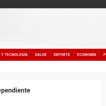
A Y TECNOLOGÍA
SALUD
DEPORTE
ECONOMÍA
P
ependiente