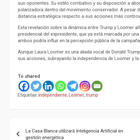
sus oponentes. Su estilo combativo y su disposición a abor
polarizadora dentro del movimiento conservador. A pesar 
distancia estratégica respecto a sus acciones más controv
Esta revelación sobre la dinámica entre Trump y Loomer a
presidencial del expresidente, que ya está marcada por una s
ambos podría influir en la percepción pública de la campañ
Aunque Laura Loomer es una aliada vocal de Donald Trump, 
sus acciones, subrayando la independencia de Loomer y la 
To shared
Etiquetas:
independiente
,
Loomer
,
trump
Navegación
La Casa Blanca utilizará Inteligencia Artificial en
de
gestión energética