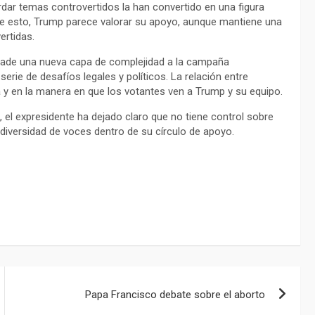
dar temas controvertidos la han convertido en una figura
de esto, Trump parece valorar su apoyo, aunque mantiene una
ertidas.
ñade una nueva capa de complejidad a la campaña
erie de desafíos legales y políticos. La relación entre
a y en la manera en que los votantes ven a Trump y su equipo.
el expresidente ha dejado claro que no tiene control sobre
diversidad de voces dentro de su círculo de apoyo.
Papa Francisco debate sobre el aborto