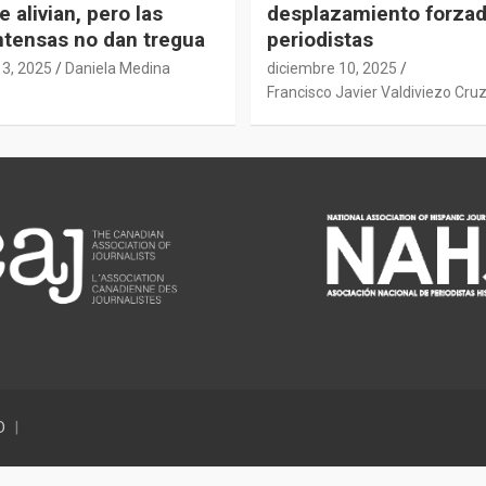
e alivian, pero las
desplazamiento forza
intensas no dan tregua
periodistas
13, 2025
Daniela Medina
diciembre 10, 2025
Francisco Javier Valdiviezo Cru
D