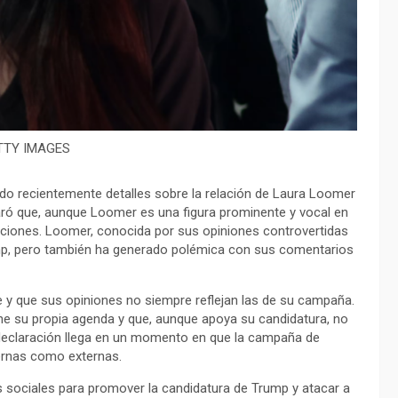
TTY IMAGES
ado recientemente detalles sobre la relación de Laura Loomer
aró que, aunque Loomer es una figura prominente y vocal en
araciones. Loomer, conocida por sus opiniones controvertidas
rump, pero también ha generado polémica con sus comentarios
y que sus opiniones no siempre reflejan las de su campaña.
ne su propia agenda y que, aunque apoya su candidatura, no
 declaración llega en un momento en que la campaña de
ternas como externas.
s sociales para promover la candidatura de Trump y atacar a